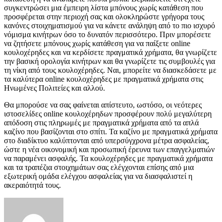
συγκεντρώσει μια έμπειρη λίστα μπόνους χωρίς κατάθεση που
προσφέρεται στην περιοχή σας και ολοκληρώστε γρήγορα τους
κανόνες στοιχηματισμού για να κάνετε ανάληψη από το πιο ισχυρό
νόμισμα κινήτρων όσο το δυνατόν περισσότερο. Πριν μπορέσετε
να ζητήσετε μπόνους χωρίς κατάθεση για να παίξετε online
κουλοχέρηδες και να κερδίσετε πραγματικά χρήματα, θα γνωρίζετε
την βασική ορολογία κινήτρων και θα γνωρίζετε τις συμβουλές για
τη νίκη από τους κουλοχέρηδες. Ναι, μπορείτε να διασκεδάσετε με
τα καλύτερα online κουλοχέρηδες με πραγματικά χρήματα στις
Ηνωμένες Πολιτείες και αλλού.
Θα μπορούσε να σας φαίνεται απίστευτο, ωστόσο, οι νεότερες
ιστοσελίδες online κουλοχέρηδων προσφέρουν πολύ μεγαλύτερη
απόδοση στις πληρωμές με πραγματικά χρήματα από τα απλά
καζίνο που βασίζονται στο σπίτι. Τα καζίνο με πραγματικά χρήματα
στο διαδίκτυο καλύπτονται από υπερσύγχρονα μέτρα ασφαλείας,
ώστε η νέα οικονομική και προσωπική έρευνα των επαγγελματιών
να παραμένει ασφαλής. Τα κουλοχέρηδες με πραγματικά χρήματα
και τα τραπέζια στοιχημάτων σας ελέγχονται επίσης από μια
εξωτερική ομάδα ελέγχου ασφαλείας για να διασφαλιστεί η
ακεραιότητά τους.