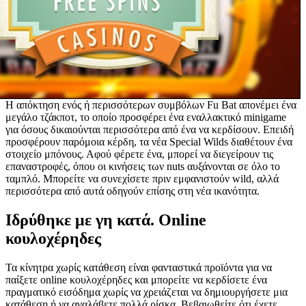
Η απόκτηση ενός ή περισσότερων συμβόλων Fu Bat απονέμει ένα
μεγάλο τζάκποτ, το οποίο προσφέρει ένα εναλλακτικό minigame
για όσους δικαιούνται περισσότερα από ένα να κερδίσουν. Επειδή
προσφέρουν παρόμοια κέρδη, τα νέα Special Wilds διαθέτουν ένα
στοιχείο μπόνους. Αφού φέρετε ένα, μπορεί να διεγείρουν τις
επαναστροφές, όπου οι κινήσεις των nuts αυξάνονται σε όλο το
ταμπλό. Μπορείτε να συνεχίσετε πριν εμφανιστούν wild, αλλά
περισσότερα από αυτά οδηγούν επίσης στη νέα ικανότητα.
Ιδρύθηκε με γη κατά. Online
κουλοχέρηδες
Τα κίνητρα χωρίς κατάθεση είναι φανταστικά προϊόντα για να
παίξετε online κουλοχέρηδες και μπορείτε να κερδίσετε ένα
πραγματικό εισόδημα χωρίς να χρειάζεται να δημιουργήσετε μια
κατάθεση ή να αναλάβετε πολλά ρίσκα. Βεβαιωθείτε ότι έχετε