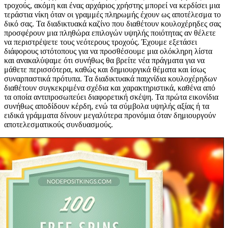
τροχούς, ακόμη και ένας αρχάριος χρήστης μπορεί να κερδίσει μια
τεράστια νίκη όταν οι γραμμές πληρωμής έχουν ως αποτέλεσμα το
δικό σας. Τα διαδικτυακά καζίνο που διαθέτουν κουλοχέρηδες σας
προσφέρουν μια πληθώρα επιλογών υψηλής ποιότητας αν θέλετε
να περιστρέψετε τους νεότερους τροχούς. Έχουμε εξετάσει
διάφορους ιστότοπους για να προσθέσουμε μια ολόκληρη λίστα
και ανακαλύψαμε ότι συνήθως θα βρείτε νέα πράγματα για να
μάθετε περισσότερα, καθώς και δημιουργικά θέματα και ίσως
συναρπαστικά πρότυπα. Τα διαδικτυακά παιχνίδια κουλοχέρηδων
διαθέτουν συγκεκριμένα σχέδια και χαρακτηριστικά, καθένα από
τα οποία αντιπροσωπεύει διαφορετική σκέψη. Τα πρώτα εικονίδια
συνήθως αποδίδουν κέρδη, ενώ τα σύμβολα υψηλής αξίας ή τα
ειδικά γράμματα δίνουν μεγαλύτερα προνόμια όταν δημιουργούν
αποτελεσματικούς συνδυασμούς.